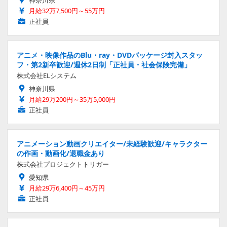
神奈川県
月給32万7,500円～55万円
正社員
アニメ・映像作品のBlu・ray・DVDパッケージ封入スタッ
フ・第2新卒歓迎/週休2日制「正社員・社会保険完備」
株式会社ELシステム
神奈川県
月給29万200円～35万5,000円
正社員
アニメーション動画クリエイター/未経験歓迎/キャラクター
の作画・動画化/退職金あり
株式会社プロジェクトトリガー
愛知県
月給29万6,400円～45万円
正社員