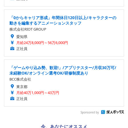
「0からキャリア形成」年間休日120日以上/キャラクターの
動きを編集するアニメーションスタッフ
株式会社RIOT GROUP
愛知県
月給24万8,000円～56万6,000円
正社員
「ゲームやり込み勢、歓迎!」/アプリテスター/月収30万可/
未経験OK/オンライン選考OK/研修制度あり
BCC株式会社
東京都
月給40万1,000円～43万円
正社員
Sponsored by
今、あなたにオススメ