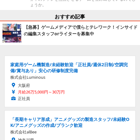
ょうか。
おすすめ記事
【急募】ゲームメディアで僕らとテレワーク！インサイド
の編集スタッフorライターを募集中
家庭用ゲーム機製造/未経験歓迎「正社員/週休2日制/空調完
備/賞与あり」安心の研修制度完備
株式会社Luminous
大阪府
月給26万5,000円～30万円
正社員
「長期キャリア形成」アニメグッズの製造スタッフ/未経験O
K/アニメグッズの作成/ブランク歓迎
株式会社alBee