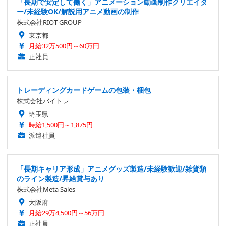
「長期で安定して働く」アニメーション動画制作クリエイタ
ー/未経験OK/解説用アニメ動画の制作
株式会社RIOT GROUP
東京都
月給32万500円～60万円
正社員
トレーディングカードゲームの包装・梱包
株式会社バイトレ
埼玉県
時給1,500円～1,875円
派遣社員
「長期キャリア形成」アニメグッズ製造/未経験歓迎/雑貨類
のライン製造/昇給賞与あり
株式会社Meta Sales
大阪府
月給29万4,500円～56万円
正社員