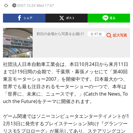
2007.10.24 Wed 17:47
シェア
ポスト
送る
初日の会場から写真をお届け!
全 47 枚
拡大写真
社団法人日本自動車工業会は、本日10月24日から来月11日
まで計19日間の会期で、千葉県・幕張メッセにて「第40回
東京モーターショー2007」を開催中です。日本最大かつ、
世界でも最も注目されるモーターショーの一つで、本年は
「世界に、未来に、ニュースです。」(Catch the News, To
uch the Future)をテーマに開催されます。
ゲーム関連ではソニーコンピュータエンターテイメントが1
2月13日に発売するプレイステーション3向け『グランツー
リスモ5 プロローグ』が展示してあり、ステアリングコン