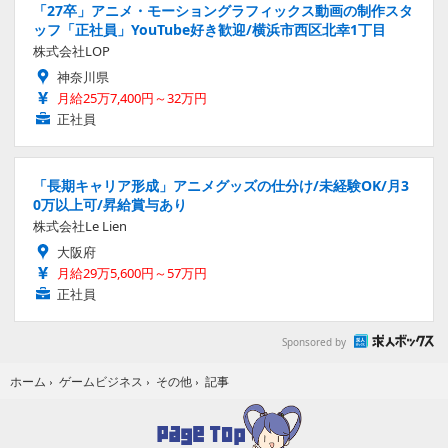
「27卒」アニメ・モーショングラフィックス動画の制作スタ
ッフ「正社員」YouTube好き歓迎/横浜市西区北幸1丁目
株式会社LOP
神奈川県
月給25万7,400円～32万円
正社員
「長期キャリア形成」アニメグッズの仕分け/未経験OK/月3
0万以上可/昇給賞与あり
株式会社Le Lien
大阪府
月給29万5,600円～57万円
正社員
Sponsored by
記事
ホーム
›
ゲームビジネス
›
その他
›