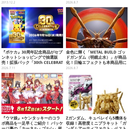
ンペーンが8月11日開始
2013.12.2
2026.8.7
『ポケカ』30周年記念商品がセブ
金色に輝く「METAL BUILD ゴッ
ンネットショッピングで抽選販
ドガンダム（明鏡止水）」が商品
売！拡張パック「30th CELEBRAT
化！日輪エフェクトも本商品用に
ION」と「エーフィ・ブラッキー
刷新した豪華仕様
2026.7.11
2026.8.7
セット」が対象
『ウマ娘』×ケンタッキーのコラ
Zガンダム、キュベレイら5機体を
ボ商品を一足早くご紹介！ パッケ
収録！高密度ミニプラキット「ガ
ージ裏の「カーネル・ゴルシ」超
ンダムアーティファクト」ベスト