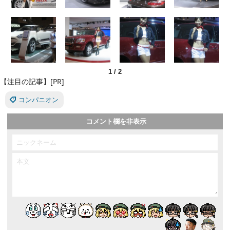
1
/
2
【注目の記事】[PR]
コンパニオン
コメント欄を非表示