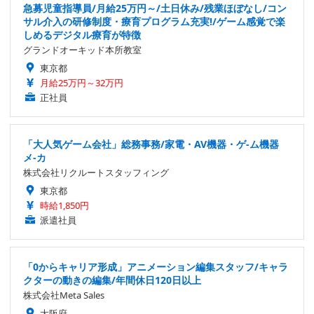
急募児童指導員/月給25万円～/土日休み/残業ほぼなし/コン
サル介入の研修制度・療育プログラム充実!/ゲーム感覚で楽
しめるデジタル療育が特徴
グランドオーキッド本所教室
東京都
月給25万円～32万円
正社員
「大人気ゲーム会社」総務事務/家電・AV機器・ゲ-ム機器
メ-カ
株式会社リクルートスタッフィング
東京都
時給1,850円
派遣社員
「0からキャリア形成」アニメーション編集スタッフ/キャラ
クターの動きの編集/年間休日120日以上
株式会社Meta Sales
大阪府