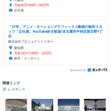
月給30万100円～58万円
正社員
「27卒」アニメ・モーショングラフィックス動画の制作スタ
ッフ「正社員」YouTube好き歓迎/名古屋市中村区那古野1丁
目
株式会社プロジェクトトリガー
愛知県
月給25万1,100円～32万円
新卒・インターン
Sponsored by
関連リンク
レスポンス