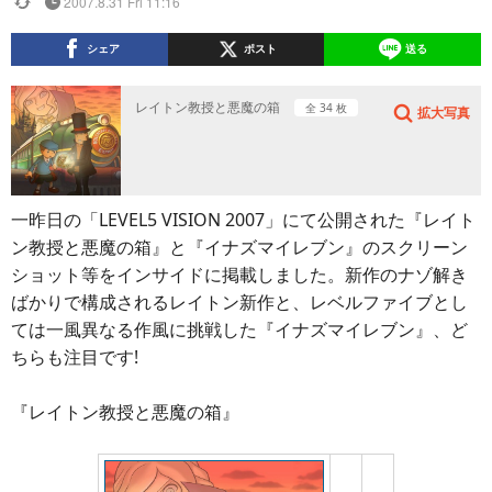
2007.8.31 Fri 11:16
シェア
ポスト
送る
レイトン教授と悪魔の箱
全 34 枚
拡大写真
一昨日の「LEVEL5 VISION 2007」にて公開された『レイト
ン教授と悪魔の箱』と『イナズマイレブン』のスクリーン
ショット等をインサイドに掲載しました。新作のナゾ解き
ばかりで構成されるレイトン新作と、レベルファイブとし
ては一風異なる作風に挑戦した『イナズマイレブン』、ど
ちらも注目です!
『レイトン教授と悪魔の箱』