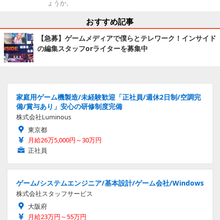
ょうか。
おすすめ記事
【急募】ゲームメディアで僕らとテレワーク！インサイド
の編集スタッフorライターを募集中
家庭用ゲーム機製造/未経験歓迎「正社員/週休2日制/空調完
備/賞与あり」安心の研修制度完備
株式会社Luminous
東京都
月給26万5,000円～30万円
正社員
ゲーム/システムエンジニア/基本設計/ゲーム会社/Windows
株式会社スタッフサービス
大阪府
月給23万円～55万円