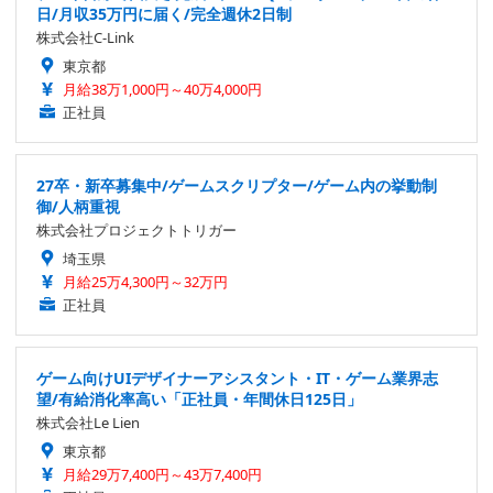
日/月収35万円に届く/完全週休2日制
株式会社C-Link
東京都
月給38万1,000円～40万4,000円
正社員
27卒・新卒募集中/ゲームスクリプター/ゲーム内の挙動制
御/人柄重視
株式会社プロジェクトトリガー
埼玉県
月給25万4,300円～32万円
正社員
ゲーム向けUIデザイナーアシスタント・IT・ゲーム業界志
望/有給消化率高い「正社員・年間休日125日」
株式会社Le Lien
東京都
月給29万7,400円～43万7,400円