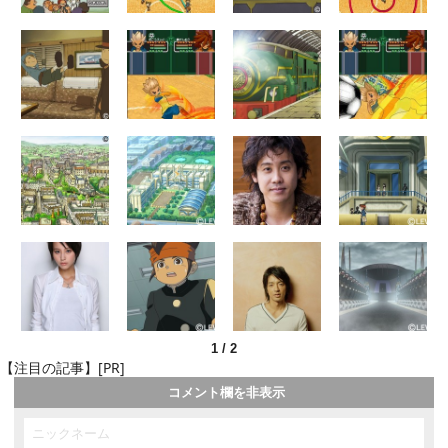
1
/
2
【注目の記事】[PR]
コメント欄を非表示