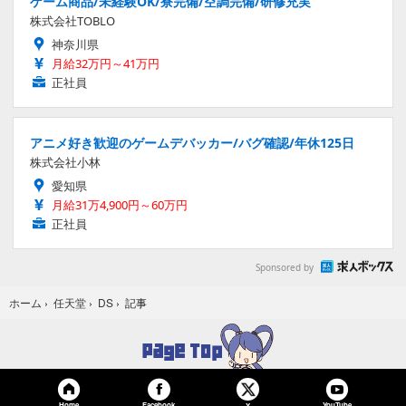
ゲーム商品/未経験OK/寮完備/空調完備/研修充実
株式会社TOBLO
神奈川県
月給32万円～41万円
正社員
アニメ好き歓迎のゲームデバッカー/バグ確認/年休125日
株式会社小林
愛知県
月給31万4,900円～60万円
正社員
Sponsored by
記事
ホーム
›
任天堂
›
DS
›
Home
Facebook
YouTube
X