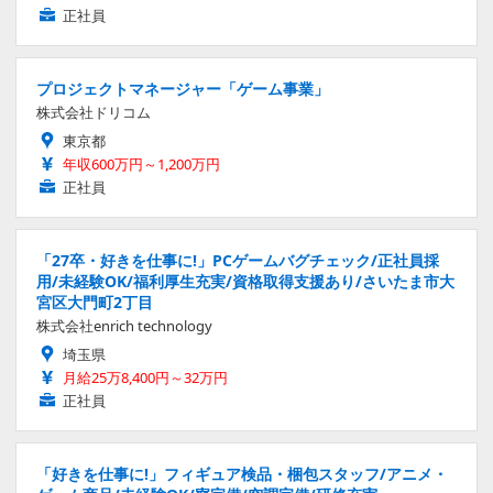
正社員
プロジェクトマネージャー「ゲーム事業」
株式会社ドリコム
東京都
年収600万円～1,200万円
正社員
「27卒・好きを仕事に!」PCゲームバグチェック/正社員採
用/未経験OK/福利厚生充実/資格取得支援あり/さいたま市大
宮区大門町2丁目
株式会社enrich technology
埼玉県
月給25万8,400円～32万円
正社員
「好きを仕事に!」フィギュア検品・梱包スタッフ/アニメ・