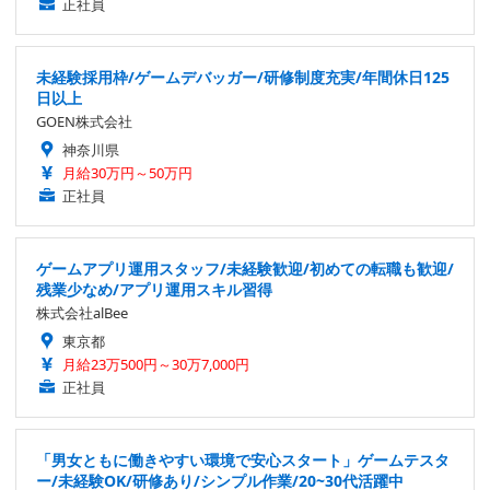
正社員
未経験採用枠/ゲームデバッガー/研修制度充実/年間休日125
日以上
GOEN株式会社
神奈川県
月給30万円～50万円
正社員
ゲームアプリ運用スタッフ/未経験歓迎/初めての転職も歓迎/
残業少なめ/アプリ運用スキル習得
株式会社alBee
東京都
月給23万500円～30万7,000円
正社員
「男女ともに働きやすい環境で安心スタート」ゲームテスタ
ー/未経験OK/研修あり/シンプル作業/20~30代活躍中