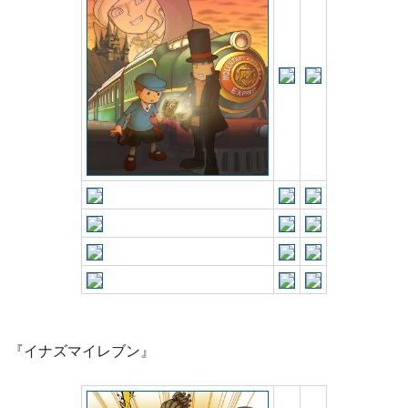
『イナズマイレブン』