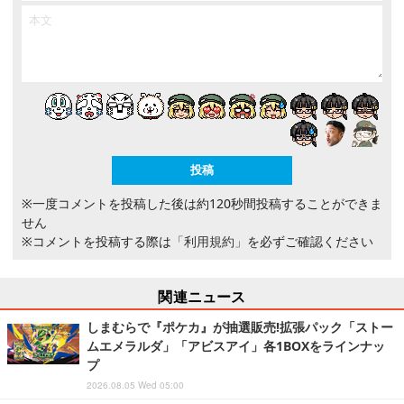
※一度コメントを投稿した後は約120秒間投稿することができま
せん
※コメントを投稿する際は
「利用規約」
を必ずご確認ください
関連ニュース
しまむらで『ポケカ』が抽選販売!拡張パック「ストー
ムエメラルダ」「アビスアイ」各1BOXをラインナッ
プ
2026.08.05 Wed 05:00